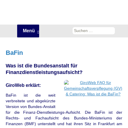
Zum
Suchen
Menü
Inhalt
nach:
springen
BaFin
Was ist die Bundesanstalt für
Finanzdienstleistungsaufsicht?
GiroWeb erklärt:
BaFin ist die weit
verbreitete und abgekürzte
Version von Bundes-Anstalt
für die Finanz-Dienstleistungs-Aufsicht. Die BaFin ist der
Rechts- und Fachaufsicht des Bundes-Ministeriums der
Finanzen (BMF) unterstellt und hat ihren Sitz in Frankfurt am