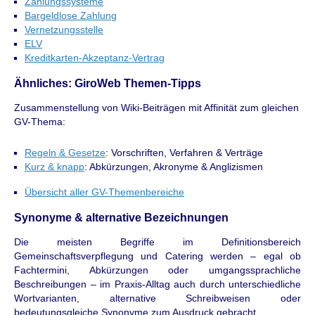
Zahlungssysteme
Bargeldlose Zahlung
Vernetzungsstelle
ELV
Kreditkarten-Akzeptanz-Vertrag
Ähnliches: GiroWeb Themen-Tipps
Zusammenstellung von Wiki-Beiträgen mit Affinität zum gleichen
GV-Thema:
Regeln & Gesetze
: Vorschriften, Verfahren & Verträge
Kurz & knapp
: Abkürzungen, Akronyme & Anglizismen
Übersicht aller GV-Themenbereiche
Synonyme & alternative Bezeichnungen
Die meisten Begriffe im Definitionsbereich
Gemeinschaftsverpflegung und Catering werden – egal ob
Fachtermini, Abkürzungen oder umgangssprachliche
Beschreibungen – im Praxis-Alltag auch durch unterschiedliche
Wortvarianten, alternative Schreibweisen oder
bedeutungsgleiche Synonyme zum Ausdruck gebracht.