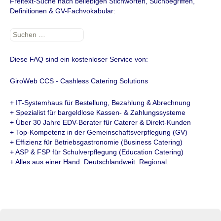
Freitext-Suche nach beliebigen Stichworten, Suchbegriffen,
Definitionen & GV-Fachvokabular:
Suchen
nach:
Diese FAQ sind ein kostenloser Service von:
GiroWeb CCS - Cashless Catering Solutions
+ IT-Systemhaus für Bestellung, Bezahlung & Abrechnung
+ Spezialist für bargeldlose Kassen- & Zahlungssysteme
+ Über 30 Jahre EDV-Berater für Caterer & Direkt-Kunden
+ Top-Kompetenz in der Gemeinschaftsverpflegung (GV)
+ Effizienz für Betriebsgastronomie (Business Catering)
+ ASP & FSP für Schulverpflegung (Education Catering)
+ Alles aus einer Hand. Deutschlandweit. Regional.