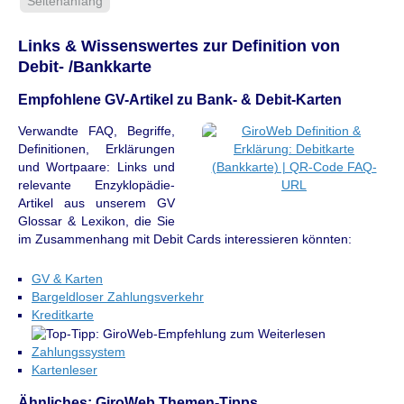
Seitenanfang
Links & Wissenswertes zur Definition von
Debit- /Bankkarte
Empfohlene GV-Artikel zu Bank- & Debit-Karten
Verwandte FAQ, Begriffe,
Definitionen, Erklärungen
und Wortpaare: Links und
relevante Enzyklopädie-
Artikel aus unserem GV
Glossar & Lexikon, die Sie
im Zusammenhang mit Debit Cards interessieren könnten:
GV & Karten
Bargeldloser Zahlungsverkehr
Kreditkarte
Zahlungssystem
Kartenleser
Ähnliches: GiroWeb Themen-Tipps