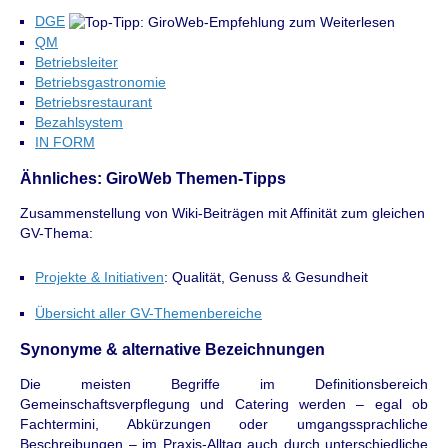
DGE
QM
Betriebsleiter
Betriebsgastronomie
Betriebsrestaurant
Bezahlsystem
IN FORM
Ähnliches: GiroWeb Themen-Tipps
Zusammenstellung von Wiki-Beiträgen mit Affinität zum gleichen
GV-Thema:
Projekte & Initiativen
: Qualität, Genuss & Gesundheit
Übersicht aller GV-Themenbereiche
Synonyme & alternative Bezeichnungen
Die meisten Begriffe im Definitionsbereich
Gemeinschaftsverpflegung und Catering werden – egal ob
Fachtermini, Abkürzungen oder umgangssprachliche
Beschreibungen – im Praxis-Alltag auch durch unterschiedliche