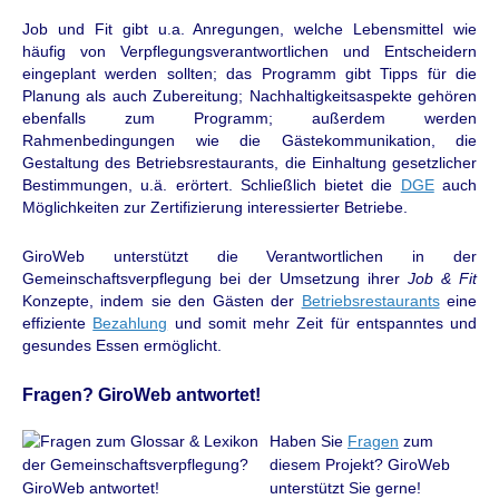
Job und Fit gibt u.a. Anregungen, welche
Lebensmittel wie
häufig von Verpflegungsverantwortlichen und Entscheidern
eingeplant werden sollten; das Programm gibt Tipps für die
Planung als auch Zubereitung; Nachhaltigkeitsaspekte gehören
ebenfalls zum Programm; außerdem werden
Rahmenbedingungen wie die Gästekommunikation, die
Gestaltung des Betriebsrestaurants, die Einhaltung gesetzlicher
Bestimmungen, u.ä. erörtert. Schließlich bietet die
DGE
auch
Möglichkeiten zur Zertifizierung interessierter Betriebe.
GiroWeb unterstützt die Verantwortlichen in der
Gemeinschaftsverpflegung bei der Umsetzung ihrer
Job & Fit
Konzepte, indem sie den Gästen der
Betriebsrestaurants
eine
effiziente
Bezahlung
und somit mehr Zeit für entspanntes und
gesundes Essen ermöglicht.
Fragen? GiroWeb antwortet!
Haben Sie
Fragen
zum
diesem Projekt? GiroWeb
unterstützt Sie gerne!