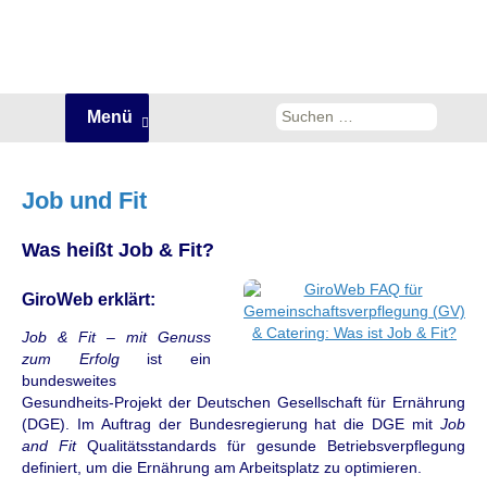
Zum
Suchen
Menü
Inhalt
nach:
springen
Job und Fit
Was heißt Job & Fit?
GiroWeb erklärt:
Job & Fit – mit Genuss
zum Erfolg
ist ein
bundesweites
Gesundheits-Projekt der Deutschen Gesellschaft für Ernährung
(DGE). Im Auftrag der Bundesregierung hat die DGE mit
Job
and Fit
Qualitätsstandards für gesunde Betriebsverpflegung
definiert, um die Ernährung am Arbeitsplatz zu optimieren.