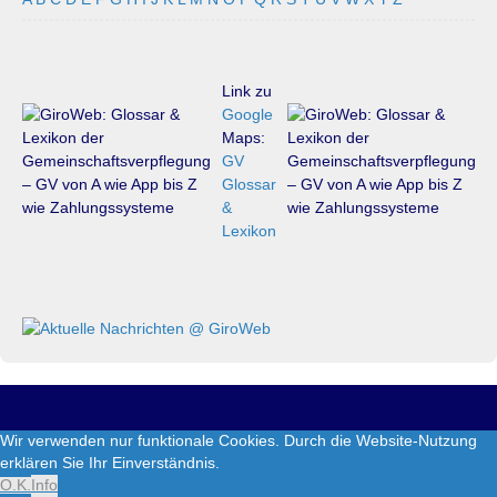
Link zu
Google
Maps:
GV
Glossar
&
Lexikon
GiroWeb-Sitemap
Wir verwenden nur funktionale Cookies. Durch die Website-Nutzung
erklären Sie Ihr Einverständnis.
GiroWeb
O.K.
Info