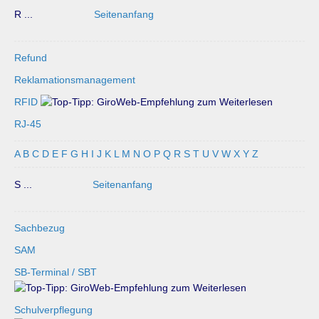
R ...
Seitenanfang
Refund
Reklamationsmanagement
RFID
RJ-45
A
B
C
D
E
F
G
H
I
J
K
L
M
N
O
P
Q
R
S
T
U
V
W
X
Y
Z
S ...
Seitenanfang
Sachbezug
SAM
SB-Terminal / SBT
Schulverpflegung