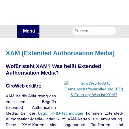
Zum
Suchen
Menü
Inhalt
nach:
springen
XAM (Extended Authorisation Media)
Wofür steht XAM? Was heißt Extended
Authorisation Media?
GiroWeb erklärt:
XAM ist die Abkürzung des
englischen Begriffs
Extended Authorisation
Media. Bei der
Legic
RFID-Technologie
kommen Extended-
Authorisation-Media- oder kurz XAM-Karten zur Anwendung.
Diese XAM-Karten sind sogenannte Taufkarten und