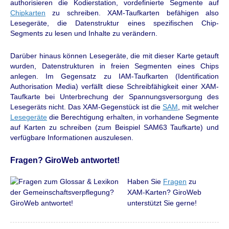
authorisieren die Kodierstation, vordefinierte Segmente auf
Chipkarten
zu schreiben. XAM-Taufkarten befähigen also
Lesegeräte, die Datenstruktur eines spezifischen Chip-
Segments zu lesen und Inhalte zu verändern.
Darüber hinaus können Lesegeräte, die mit dieser Karte getauft
wurden, Datenstrukturen in freien Segmenten eines Chips
anlegen. Im Gegensatz zu IAM-Taufkarten (Identification
Authorisation Media) verfällt diese Schreibfähigkeit einer XAM-
Taufkarte bei Unterbrechung der Spannungsversorgung des
Lesegeräts nicht. Das XAM-Gegenstück ist die
SAM
, mit welcher
Lesegeräte
die Berechtigung erhalten, in vorhandene Segmente
auf Karten zu schreiben (zum Beispiel SAM63 Taufkarte) und
verfügbare Informationen auszulesen.
Fragen? GiroWeb antwortet!
Haben Sie
Fragen
zu
XAM-Karten? GiroWeb
unterstützt Sie gerne!