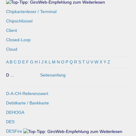
Chipkartenleser / Terminal
Chipschlüssel
Client
Closed-Loop
Cloud
A
B
C
D
E
F
G
H
I
J
K
L
M
N
O
P
Q
R
S
T
U
V
W
X
Y
Z
D ...
Seitenanfang
D-A-CH-Referenzwert
Debitkarte / Bankkarte
DEHOGA
DES
DESFire