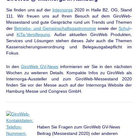
Sie finden uns auf der
Internorga
2020 in Halle B2, OG, Stand
111. Wir freuen uns auf Ihren Besuch auf dem GiroWeb-
Messestand und gute Gespräche rund um Trends und Themen
der
Betriebs- und Gemeinschaftsgastronomie
sowie der
Schul
–
und
KiTa-Verpflegung
. Außer aktuellen GiroWeb Produkten,
Services und Lösungen stehen dieses Jahr auch die Themen
Kassensicherungsverordnung und Belegausgabepflicht im
Fokus.
In den
GiroWeb GV-News
informieren wir Sie in den nächsten
Wochen zu weiteren Details. Kompakte Infos zu GiroWeb als
Internorga-Aussteller und zum GiroWeb-Messestand 2020
finden Sie vor der Messe auch auf der Internorga Website der
Hamburg Messe und Congress GmbH.
Haben Sie Fragen zum GiroWeb GV-News
Beitrag (Messestand 2020) oder anderen