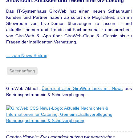
Showroom: Anfassen und Testen Ihrer GV-Lösung
Das IT-Systemhaus GiroWeb hat einen neuen Schauraum!
Kunden und Partner haben ab sofort die Möglichkeit, sich im
Showroom von Live-Demos überzeugen zu lassen – und
aktuelle Themen und Trends mit Fachpersonal zu besprechen:
von Giro-Web & -App über GiroWeb-Cloud & -Classic bis zu
Fragen der intelligenten Vernetzung.
→
zum News-Beitrag
Seitenanfang
GiroWeb Aktuell:
Übersicht aller GiroWeb-Links mit News
aus
Betriebsgastronomie & Schulverpflegung.
Gender-Hinweis: Zur Lesbarkeit nutzen wir generisches