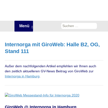
Zum
Suchen
Menü
Inhalt
nach:
springen
Internorga mit GiroWeb: Halle B2, OG,
Stand 111
Außer dem nachfolgenden Artikel empfehlen wir Ihnen auch
den zeitlich aktuelleren GV-News Beitrag von GiroWeb zur
Internorga in Hamburg
.
GiroWeb @ Internorga in Hamburg