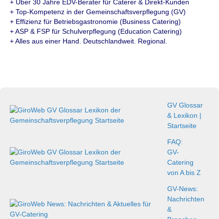
+ Über 30 Jahre EDV-Berater für Caterer & Direkt-Kunden
+ Top-Kompetenz in der Gemeinschaftsverpflegung (GV)
+ Effizienz für Betriebsgastronomie (Business Catering)
+ ASP & FSP für Schulverpflegung (Education Catering)
+ Alles aus einer Hand. Deutschlandweit. Regional.
GV Glossar
& Lexikon |
Startseite
FAQ:
GV-
Catering
von A bis Z
GV-News:
Nachrichten
&