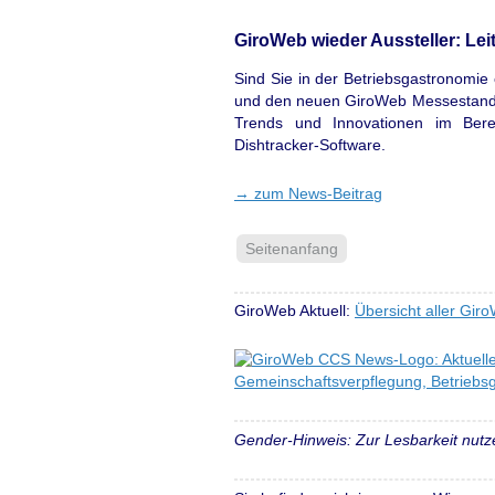
GiroWeb wieder Aussteller: Le
Sind Sie in der Betriebsgastronomie 
und den neuen GiroWeb Messestand n
Trends und Innovationen im Ber
Dishtracker-Software.
→
zum News-Beitrag
Seitenanfang
GiroWeb Aktuell:
Übersicht aller Gir
Gender-Hinweis: Zur Lesbarkeit nutz