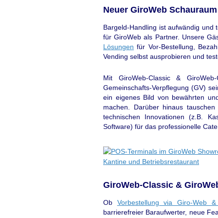
Neuer GiroWeb Schauraum
Bargeld-Handling ist aufwändig und 
für GiroWeb als Partner. Unsere 
Lösungen
für Vor-Bestellung, Beza
Vending selbst ausprobieren und test
Mit GiroWeb-Classic & GiroWeb-
Gemeinschafts-Verpflegung (GV) se
ein eigenes Bild von bewährten u
machen. Darüber hinaus tauschen 
technischen Innovationen (z.B. K
Software) für das professionelle Ca
GiroWeb-Classic & GiroWe
Ob
Vorbestellung via Giro-Web &
barrierefreier Baraufwerter, neue Fea