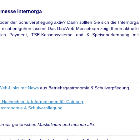
itmesse Internorga
oder der Schulverpflegung aktiv? Dann sollten Sie sich die Internorga
icht entgehen lassen! Das GiroWeb Messeteam zeigt Ihnen aktuelle
eich Payment, TSE-Kassensysteme und KI-Speisenerkennung mit
oWeb-Links mit News
aus Betriebsgastronomie & Schulverpflegung.
en wir generisches Maskulinum und meinen alle.