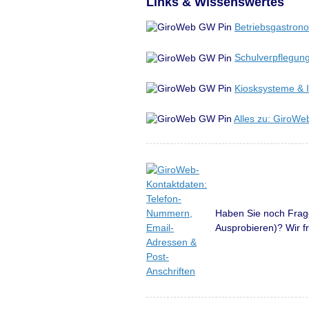
Links & Wissenswertes
Betriebsgastron
Schulverpflegun
Kiosksysteme & I
Alles zu: GiroWe
Haben Sie noch Fra
Ausprobieren)? Wir f