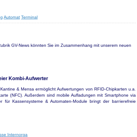
ng
Automat
Terminal
r Rubrik GV-News könnten Sie im Zusammenhang mit unserem neuen
eier Kombi-Aufwerter
ür Kantine & Mensa ermöglicht Aufwertungen von RFID-Chipkarten u.a.
tkarte (NFC). Außerdem sind mobile Aufladungen mit Smartphone via
r für Kassensysteme & Automaten-Module bringt der barrierefreie