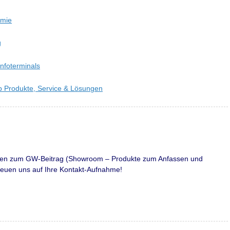
omie
g
nfoterminals
b Produkte, Service & Lösungen
gen zum GW-Beitrag (Showroom – Produkte zum Anfassen und
reuen uns auf Ihre Kontakt-Aufnahme!