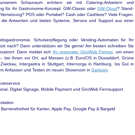
nserem Schauraum erörtern wir mit Catering-Anbietern und
ung für ihr Gastronomie-Konzept. GW-Classic oder
GW-Cloud
? Stand-
e Vernetzung? POS oder Portabel? Cash oder Cashless? Viele Fragen.
r die Antworten und bieten Systeme, Service und Support aus einer
ebsgastronomie, Schulverpflegung oder Vending-Automaten für Ihr
ot nach? Dann unterstützen wir Sie gerne! Am besten schreiben Sie
nsatzort. Dann meldet sich
Ihr regionaler GiroWeb Partner
, um einen
– bei Ihnen vor Ort, auf Messen (z.B. EuroCIS in Düsseldorf, Grüne
Zwickau, Intergastra in Stuttgart, Internorga in Hamburg, Iss Gut in
zum Anfassen und Testen im neuen Showroom in
Garbsen
.
oteservice
station