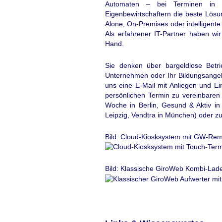
Automaten – bei Terminen in u
Eigenbewirtschaftern die beste Lös
Alone, On-Premises oder intelligent
Als erfahrener IT-Partner haben wi
Hand.
Sie denken über bargeldlose Betri
Unternehmen oder Ihr Bildungsangeb
uns eine E-Mail mit Anliegen und Ei
persönlichen Termin zu vereinbaren 
Woche in Berlin, Gesund & Aktiv in 
Leipzig, Vendtra in München) oder 
Bild: Cloud-Kiosksystem mit GW-Rem
Bild: Klassische GiroWeb Kombi-Lade