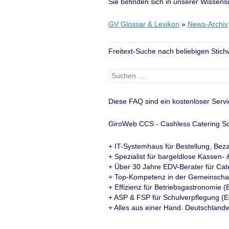
Sie befinden sich in unserer Wissen
GV Glossar & Lexikon
»
News-Archiv
Freitext-Suche nach beliebigen Stich
Suchen
nach:
Diese FAQ sind ein kostenloser Servi
GiroWeb CCS - Cashless Catering So
+ IT-Systemhaus für Bestellung, Be
+ Spezialist für bargeldlose Kassen
+ Über 30 Jahre EDV-Berater für Cat
+ Top-Kompetenz in der Gemeinschaf
+ Effizienz für Betriebsgastronomie (
+ ASP & FSP für Schulverpflegung (E
+ Alles aus einer Hand. Deutschlandw